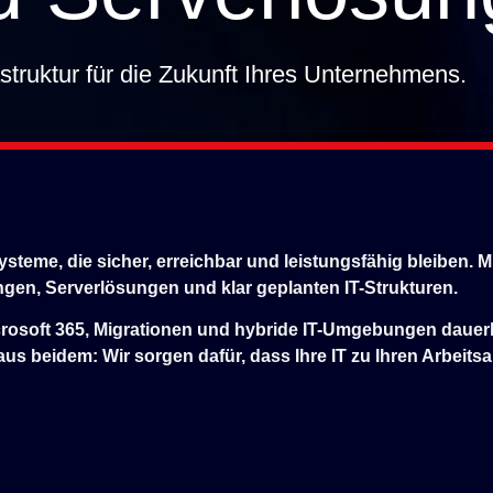
rastruktur für die Zukunft Ihres Unternehmens.
steme, die sicher, erreichbar und leistungsfähig bleiben.
en, Serverlösungen und klar geplanten IT-Strukturen.
crosoft 365, Migrationen und hybride IT-Umgebungen dauerh
us beidem: Wir sorgen dafür, dass Ihre IT zu Ihren Arbeit