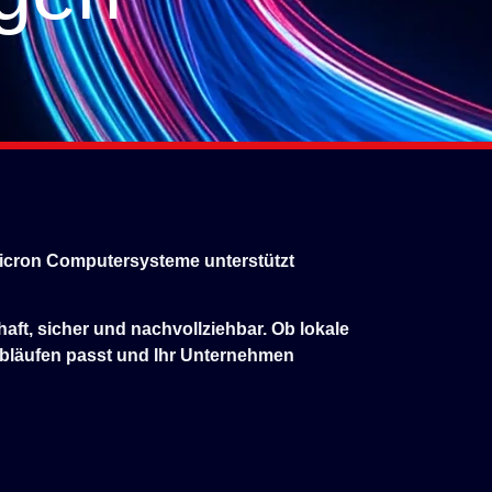
 Micron Computersysteme unterstützt
aft, sicher und nachvollziehbar. Ob lokale
sabläufen passt und Ihr Unternehmen