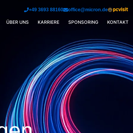
+49 3693 88160
office@micron.de
ÜBER UNS
KARRIERE
SPONSORING
KONTAKT
ngen