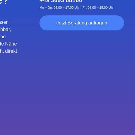
+49 3693 88160
Mo – Do: 08:00 – 17:00 Uhr | Fr: 08:00 – 15:00 Uhr
nser
Jetzt Beratung anfragen
chbar,
und
ale Nähe
h, direkt