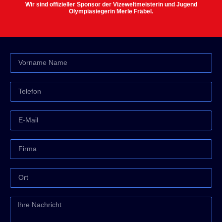
Wir sind offizieller Sponsor der Vizeweltmeisterin und Jugend
Olympiasiegerin Merle Fräbel.