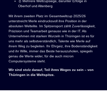
🥇 Mehrere Weltcupsiege, darunter Erfolge in
Oberhof und Altenberg
Mit ihrem zweiten Platz im Gesamtweltcup 2025/26
unterstreicht Merle eindrucksvoll ihre Position in der
absoluten Weltelite. Im Spitzensport zählt Zuverlässigkeit,
Präzision und Teamarbeit genauso wie in der IT. Als
Unternehmen mit starken Wurzeln in Thüringen ist es für
uns mehr als selbstverständlich, Talente wie Merle auf
ihrem Weg zu begleiten. Ihr Ehrgeiz, ihre Bodenständigkeit
und ihr Wille, immer das Beste herauszuholen, spiegeln
genau die Werte wider, für die auch micron
Computersysteme steht.
Wir sind stolz darauf, Teil ihres Weges zu sein – von
Thüringen in die Weltspitze.