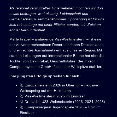
Als regional verwurzeltes Unternehmen möchten wir dort
etwas beitragen, wo Leistung, Leidenschaft und
Gemeinschaft zusammenkommen. Sponsoring ist für uns
kein reines Logo auf einer Fläche, sondern ein Zeichen
echter Verbundenheit.
Merle Fräbel – amtierende Vize-Weltmeisterin – ist eine
der vielversprechendsten Rennrodlerinnen Deutschlands
und ein echtes Ausnahmetalent aus unserer Region. Mit
starken Leistungen auf internationaler Bühne hat sich die
Tochter von Dirk Fräbel, Geschäftsführer der micron
Computersysteme GmbH, fest in der Weltspitze etabliert.
Ihre jüngsten Erfolge sprechen für sich:
🥇 Europameisterin 2026 in Oberhof – inklusive
Weltcupsieg auf der Heimbahn
🥈 Vize-Weltmeisterin 2025 im Einsitzer
🥇 Dreifache U23-Weltmeisterin (2023, 2024, 2025)
🥇 Olympiasiegerin Jugendspiele 2020 – Gold im
Einsitzer