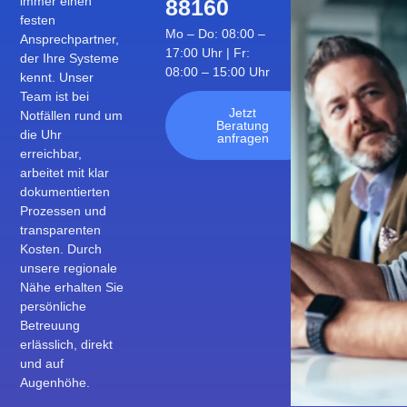
immer einen
88160
festen
Mo – Do: 08:00 –
Ansprechpartner,
17:00 Uhr | Fr:
der Ihre Systeme
08:00 – 15:00 Uhr
kennt. Unser
Team ist bei
Jetzt
Notfällen rund um
Beratung
die Uhr
anfragen
erreichbar,
arbeitet mit klar
dokumentierten
Prozessen und
transparenten
Kosten. Durch
unsere regionale
Nähe erhalten Sie
persönliche
Betreuung
erlässlich, direkt
und auf
Augenhöhe.