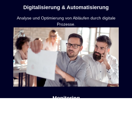
Digitalisierung & Automatisierung
Analyse und Optimierung von Abläufen durch digitale
Prozesse.
Monitoring
Wir überwachen Ihre gesamte IT-Landschaft – zentral
und in Echtzeit.