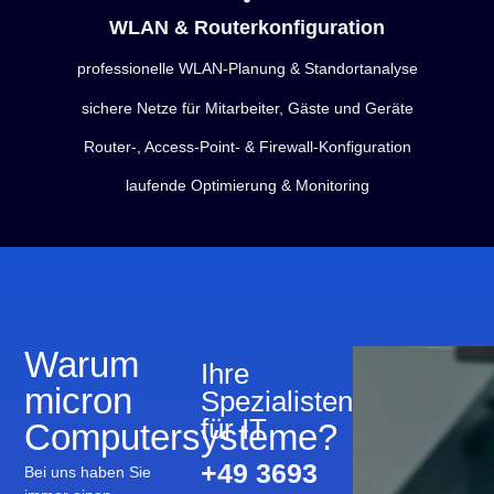
WLAN & Routerkonfiguration
professionelle WLAN-Planung & Standortanalyse
sichere Netze für Mitarbeiter, Gäste und Geräte
Router-, Access-Point- & Firewall-Konfiguration
laufende Optimierung & Monitoring
Warum
Ihre
micron
Spezialisten
für IT
Computersysteme?
+49 3693
Bei uns haben Sie