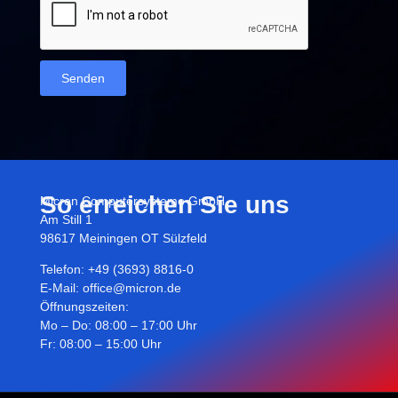
Senden
So erreichen Sie uns
Micron Computersysteme GmbH
Am Still 1
98617 Meiningen OT Sülzfeld
Telefon: +49 (3693) 8816-0
E-Mail:
office@micron.de
Öffnungszeiten:
Mo – Do: 08:00 – 17:00 Uhr
Fr: 08:00 – 15:00 Uhr